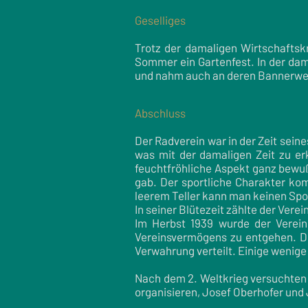
Geselliges
Trotz der damaligen Wirtschaftskr
Sommer ein Gartenfest. In der dam
und nahm auch an deren Bannerwei
Abschluss
Der Radverein war in der Zeit sein
was mit der damaligen Zeit zu er
feuchtfröhliche Aspekt ganz bewußt
gab. Der sportliche Charakter kom
leerem Teller kann man keinen Spo
In seiner Blütezeit zählte der Verein
Im Herbst 1939 wurde der Verein
Vereinsvermögens zu entgehen. De
Verwahrung verteilt. Einige wenige
Nach dem 2. Weltkrieg versuchten 
organisieren, Josef Oberhofer und