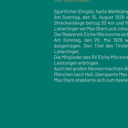
Sportlicher Ehrgeiz, harte Wettkämpf
Am Sonntag, den 15. August 1926 w
Streckenlänge betrug 30 km und fü
Lahartinger vor Max Stern und Joha
Der Radverein Eiche Mils konnte sic
Am Sonntag, den 20. Mai 1926 wu
ausgetragen. Den Titel des Tirol
Lahartinger.
Die Mitglieder des RV Eiche Mils k
Leistungen erbringen.
Auch bei großen Rennen machten die 
München nach Hall, überquerte Max St
Max Stern etablierte sich zum beste