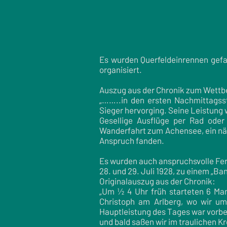
Es wurden Querfeldeinrennen gefa
organisiert.
Auszug aus der Chronik zum Wett
„……..in den ersten Nachmittagsst
Sieger hervorging. Seine Leistung
Gesellige Ausflüge per Rad ode
Wanderfahrt zum Achensee, ein näc
Anspruch fanden.
Es wurden auch anspruchsvolle Fer
28. und 29. Juli 1928, zu einem „B
Originalauszug aus der Chronik:
„Um ½ 4 Uhr früh starteten 6 M
Christoph am Arlberg, wo wir um
Hauptleistung des Tages war vorbe
und bald saßen wir im traulichen K