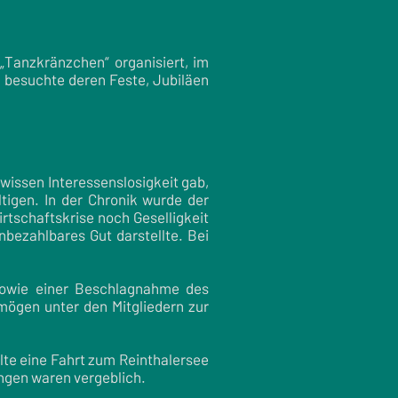
 „Tanzkränzchen“ organisiert, im
n besuchte deren Feste, Jubiläen
wissen Interessenslosigkeit gab,
tigen. In der Chronik wurde der
rtschaftskrise noch Geselligkeit
nbezahlbares Gut darstellte. Bei
 sowie einer Beschlagnahme des
mögen unter den Mitgliedern zur
lte eine Fahrt zum Reinthalersee
ungen waren vergeblich.