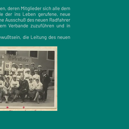
n, deren Mitglieder sich alle dem
de der ins Leben gerufene, neue
mme Ausschuß des neuen Radfahrer
 dem Verbande zuzuführen und in
wußtsein, die Leitung des neuen