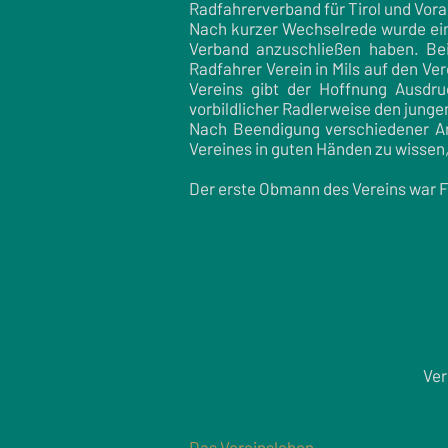
Radfahrerverband für Tirol und Vora
Nach kurzer Wechselrede wurde eins
Verband anzuschließen haben. Be
Radfahrer Verein in Mils auf den 
Vereins gibt der Hoffnung Ausdru
vorbildlicher Radlerweise den junge
Nach Beendigung verschiedener An
Vereines in guten Händen zu wissen
Der erste Obmann des Vereins war F
Ver
Das Vereinsleben