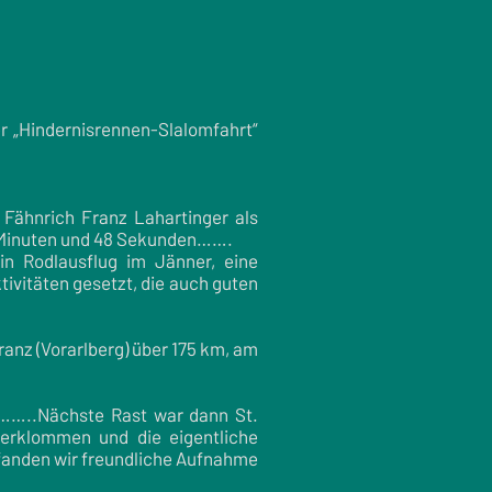
 „Hindernisrennen-Slalomfahrt“
Fähnrich Franz Lahartinger als
32 Minuten und 48 Sekunden…….
n Rodlausflug im Jänner, eine
vitäten gesetzt, die auch guten
anz (Vorarlberg) über 175 km, am
……..Nächste Rast war dann St.
 erklommen und die eigentliche
 fanden wir freundliche Aufnahme