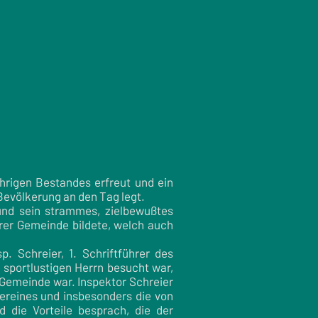
ährigen Bestandes erfreut und ein
Bevölkerung an den Tag legt.
und sein strammes, zielbewußtes
erer Gemeinde bildete, welch auch
. Schreier, 1. Schriftführer des
 sportlustigen Herrn besucht war,
 Gemeinde war. Inspektor Schreier
reines und insbesonders die von
d die Vorteile besprach, die der