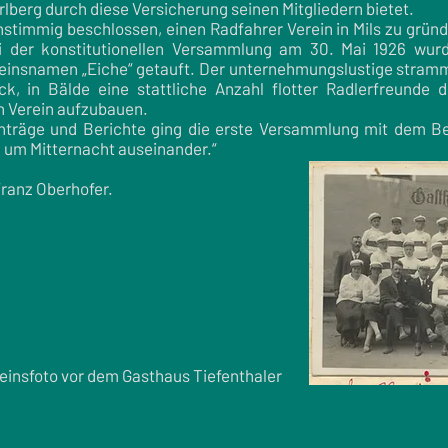
rlberg durch diese Versicherung seinen Mitgliedern bietet.
timmig beschlossen, einen Radfahrer Verein in Mils zu gründe
i der konstitutionellen Versammlung am 30. Mai 1926 wur
Vereinsnamen „Eiche“ getauft. Der unternehmungslustige stra
ck, in Bälde eine stattliche Anzahl flotter Radlerfreunde
n Verein aufzubauen.
träge und Berichte ging die erste Versammlung mit dem Be
, um Mitternacht auseinander.“
ranz Oberhofer.
einsfoto vor dem Gasthaus Tiefenthaler