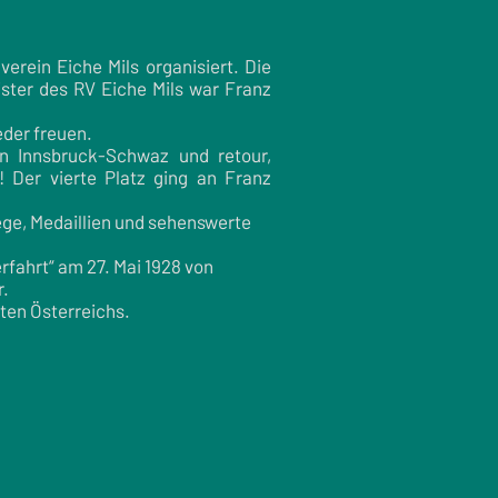
rein Eiche Mils organisiert. Die
ster des RV Eiche Mils war Franz
eder freuen.
n Innsbruck-Schwaz und retour,
! Der vierte Platz ging an Franz
ege, Medaillien und sehenswerte
rfahrt“ am 27. Mai 1928 von
r.
ten Österreichs.